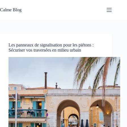
Passer
au
Calme Blog
contenu
Les panneaux de signalisation pour les piétons :
Sécuriser vos traversées en milieu urbain