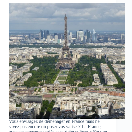
Vous envisagez de déménager en France mais ne
savez pas encore où poser vos valises? La France,
avec ses paysages variés et sa riche culture, offre une